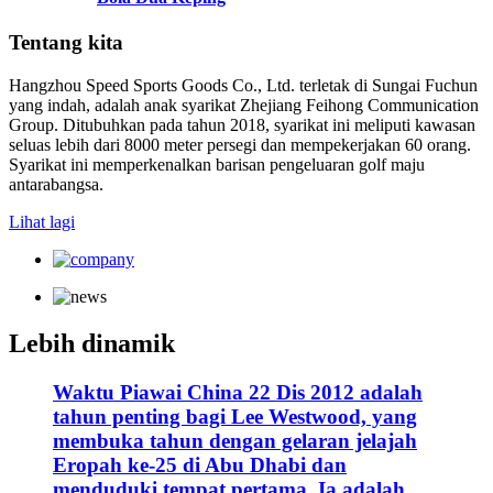
Tentang kita
Hangzhou Speed ​​Sports Goods Co., Ltd. terletak di Sungai Fuchun
yang indah, adalah anak syarikat Zhejiang Feihong Communication
Group. Ditubuhkan pada tahun 2018, syarikat ini meliputi kawasan
seluas lebih dari 8000 meter persegi dan mempekerjakan 60 orang.
Syarikat ini memperkenalkan barisan pengeluaran golf maju
antarabangsa.
Lihat lagi
Lebih dinamik
Waktu Piawai China 22 Dis 2012 adalah
tahun penting bagi Lee Westwood, yang
membuka tahun dengan gelaran jelajah
Eropah ke-25 di Abu Dhabi dan
menduduki tempat pertama. Ia adalah