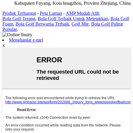
Kabupaten Fuyang, Kota hnagzhou, Provinsi Zhejiang, China
Produk Terhangat
-
Peta Laman
-
AMP Mudah Alih
Bola Golf Terang
,
Bola Golf Terbaik Untuk Meletakkan
,
Bola Golf
Foam
,
Bola Golf Berwarna Terbaik
,
Golf Mie
,
Bola Golf Paling
Popular
,
Menghantar e-mel
x