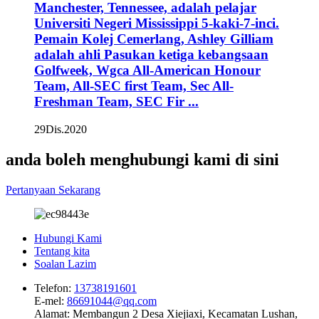
Manchester, Tennessee, adalah pelajar
Universiti Negeri Mississippi 5-kaki-7-inci.
Pemain Kolej Cemerlang, Ashley Gilliam
adalah ahli Pasukan ketiga kebangsaan
Golfweek, Wgca All-American Honour
Team, All-SEC first Team, Sec All-
Freshman Team, SEC Fir ...
29
Dis.2020
anda boleh menghubungi kami di sini
Pertanyaan Sekarang
Hubungi Kami
Tentang kita
Soalan Lazim
Telefon:
13738191601
E-mel:
86691044@qq.com
Alamat:
Membangun 2 Desa Xiejiaxi, Kecamatan Lushan,