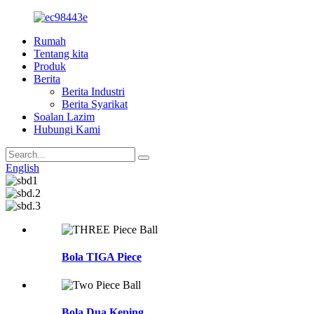
Rumah
Tentang kita
Produk
Berita
Berita Industri
Berita Syarikat
Soalan Lazim
Hubungi Kami
English
Bola TIGA Piece
Bola Dua Keping