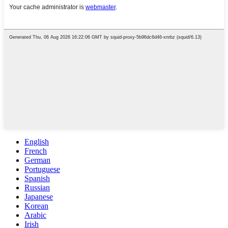
English
French
German
Portuguese
Spanish
Russian
Japanese
Korean
Arabic
Irish