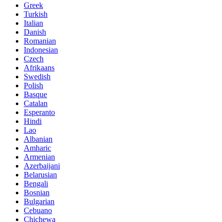
Greek
Turkish
Italian
Danish
Romanian
Indonesian
Czech
Afrikaans
Swedish
Polish
Basque
Catalan
Esperanto
Hindi
Lao
Albanian
Amharic
Armenian
Azerbaijani
Belarusian
Bengali
Bosnian
Bulgarian
Cebuano
Chichewa